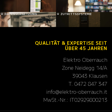
DATENVERNETZUNG
ZUTRITTSSYSTEME
QUALITÄT & EXPERTISE SEIT
ÜBER 45 JAHREN
Elektro Oberrauch
Zone Neidegg 14/A
39043 Klausen
T. 0472 847 347
info@elektro-oberrauch.it
MwSt.-Nr.: IT02929800213