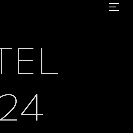
TEL
24