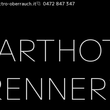
tro-oberrauch.it
0472 847 347
ARTHO
RENNER